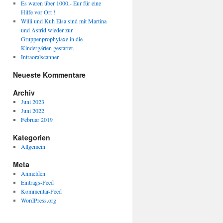
Es waren über 1000,- Eur für eine
Hilfe vor Ort !
Willi und Kuh Elsa sind mit Martina
und Astrid wieder zur
Gruppenprophylaxe in die
Kindergärten gestartet.
Intraoralscanner
Neueste Kommentare
Archiv
Juni 2023
Juni 2022
Februar 2019
Kategorien
Allgemein
Meta
Anmelden
Eintrags-Feed
Kommentar-Feed
WordPress.org