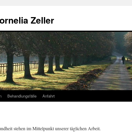
rnelia Zeller
n
Behandlungsfälle
Anfahrt
dheit stehen im Mittelpunkt unserer täglichen Arbeit.